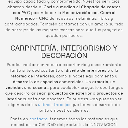
equipo capacitado y comprometido. Nuestros servicios
abarcan desde el
Corte a medida
al
Chapado de cantos
con PVC
pasando por la
Mecanización con Control
Numérico - CNC
de nuestras melaminas, fibras y
contrachapados. También contamos con un amplio surtido
de herrajes de las mejores marcas para que tus proyectos
queden perfectos.
CARPINTERÍA, INTERIORISMO Y
DECORACIÓN
Puedes contar con nuestra experiencia y asesoramiento
tanto si te dedicas tanto al
diseño de interiores
o a la
reforma de interiores
, como si haces equipamiento y
desarrollo de espacios comerciales
. Un
armario
, un
vestidor
, una
cocina
... para cualquier proyecto que tengas
que desarrollar sean
proyectos de exterior
o
proyectos de
interior
cuenta con nosotros. En nuestra web puedes ver
algunos de los
últimos trabajos
que hemos desarrollado
junto a nuestros clientes.
Ponte en
contacto
, tenemos todos los materiales que
necesitas. La CALIDAD del producto, la INNOVACIÓN