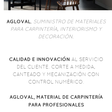
AGLOVAL
,
SUMINISTRO DE MATERIALES
PARA CARPINTERÍA, INTERIORISMO Y
DECORACIÓN.
CALIDAD E INNOVACIÓN
AL SERVICIO
DEL CLIENTE. CORTE A MEDIDA,
CANTEADO Y MECANIZACIÓN CON
CONTROL NUMÉRICO.
AGLOVAL, MATERIAL DE CARPINTERÍA
PARA PROFESIONALES