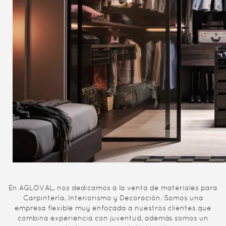
En AGLOVAL, nos dedicamos a la venta de materiales para
Carpintería, Interiorismo y Decoración. Somos una
empresa flexible muy enfocada a nuestros clientes que
combina experiencia con juventud, además somos un