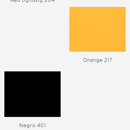
Orange 217
Negro 401