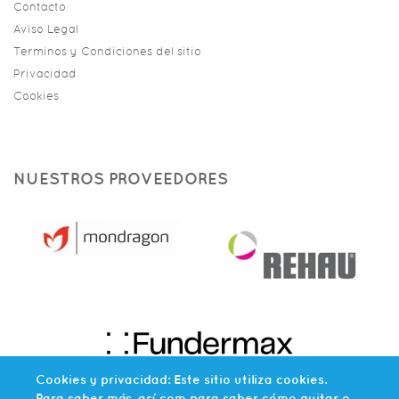
Contacto
Aviso Legal
Terminos y Condiciones del sitio
Privacidad
Cookies
NUESTROS PROVEEDORES
Cookies y privacidad: Este sitio utiliza cookies.
Para saber más, así com para saber cómo quitar o