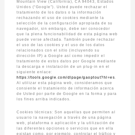
Mountain View (California), CA 94043, Estados
Unidos (“Google”). Usted puede rechazar el
tratamiento de los datos o la información
rechazando el uso de cookies mediante la
selección de la configuración apropiada de su
navegador, sin embargo, debe ser conocedor
que la plena funcionabilidad de esta página web
puede verse afectada. También puede rechazar
el uso de las cookies y el uso de los datos
relacionados con el sitio (incluyendo su
dirección IP) a Google así como impedir el
tratamiento de estos datos por Google mediante
la descarga e instalación de un plug-in en el
siguiente enlace:
https://tools.google.com/dlpage/gaoptout?hl=es
.
Al utilizar esta página web, consideramos que
consiente el tratamiento de información acerca
de Usted por parte de Google en la forma y para
los fines arriba indicados.
Cookies técnicas: Son aquellas que permiten al
usuario la navegación a través de una página
web, plataforma o aplicación y la utilización de
las diferentes opciones o servicios que en ella
existan como, por ejemplo, controlar el tráfico y