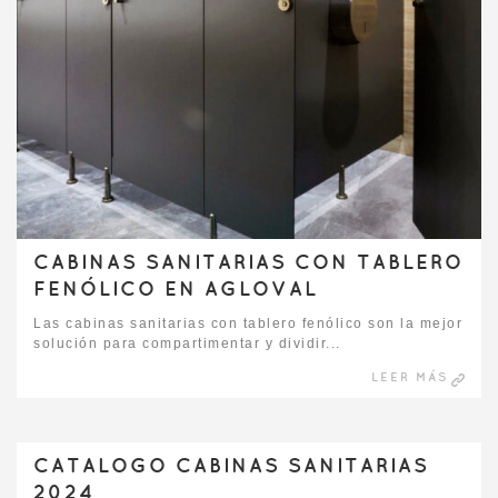
CABINAS SANITARIAS CON TABLERO
FENÓLICO EN AGLOVAL
Las cabinas sanitarias con tablero fenólico son la mejor
solución para compartimentar y dividir...
LEER MÁS
CATALOGO CABINAS SANITARIAS
2024