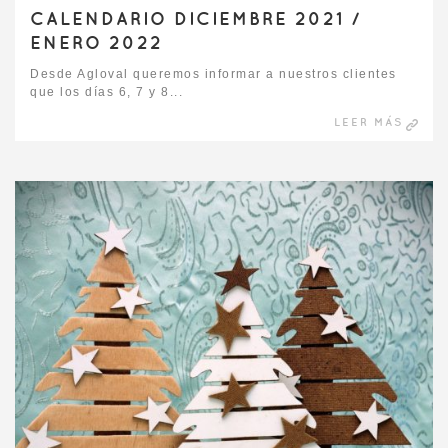
CALENDARIO DICIEMBRE 2021 /
ENERO 2022
Desde Agloval queremos informar a nuestros clientes
que los días 6, 7 y 8...
LEER MÁS