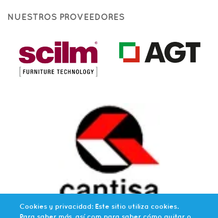
NUESTROS PROVEEDORES
Cookies y privacidad: Este sitio utiliza cookies.
Para saber más, así com para saber cómo quitar o