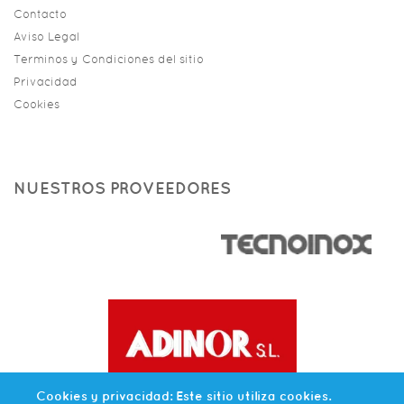
Contacto
Aviso Legal
Terminos y Condiciones del sitio
Privacidad
Cookies
NUESTROS PROVEEDORES
Cookies y privacidad: Este sitio utiliza cookies.