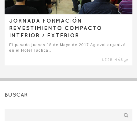
JORNADA FORMACIÓN
REVESTIMIENTO COMPACTO
INTERIOR / EXTERIOR
El pasado jueves 18 de Mayo de 2017 Agloval organizó
en el Hotel Tactica...
LEER MÁS
BUSCAR