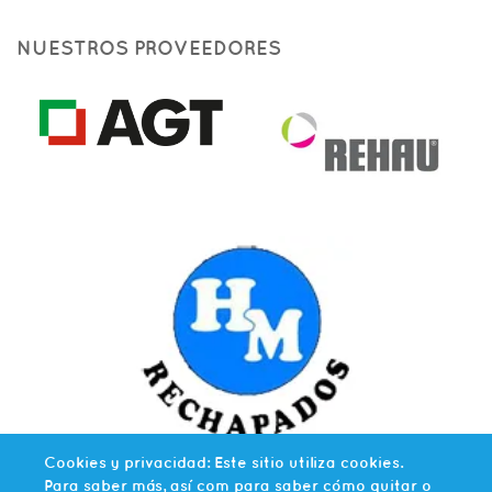
NUESTROS PROVEEDORES
Cookies y privacidad: Este sitio utiliza cookies.
Para saber más, así com para saber cómo quitar o