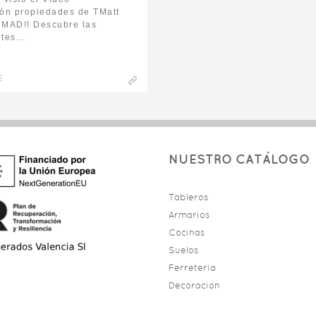
ón propiedades de TMatt
AD!! Descubre las
tes...
E
NUESTRO CATÁLOGO
Tableros
Armarios
Cocinas
Suelos
Ferreteria
Decoracion