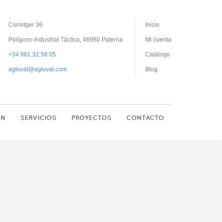
Corretger 36
Inicio
Polígono Industrial Táctica, 46980 Paterna
Mi cuenta
+34 961 32 58 05
Catálogo
agloval@agloval.com
Blog
ON
SERVICIOS
PROYECTOS
CONTACTO