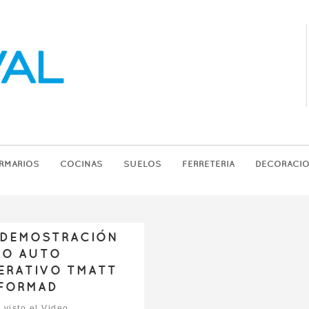
RMARIOS
COCINAS
SUELOS
FERRETERIA
DECORACI
 DEMOSTRACIÓN
RO AUTO
ERATIVO TMATT
FORMAD
 visto el Video