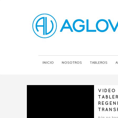
INICIO
NOSOTROS
TABLEROS
A
VIDEO
TABLE
REGEN
TRANS
Aún no has