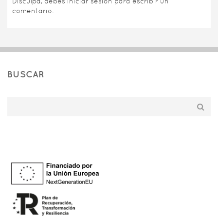
Disculpa, debes
iniciar sesión
para escribir un
comentario.
BUSCAR