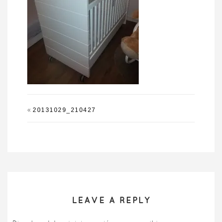
«
20131029_210427
LEAVE A REPLY