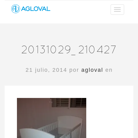
20131029_210427
21 julio, 2014 por
agloval
en