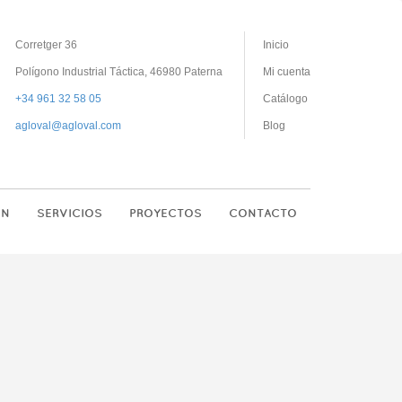
Corretger 36
Inicio
Polígono Industrial Táctica, 46980 Paterna
Mi cuenta
+34 961 32 58 05
Catálogo
agloval@agloval.com
Blog
ON
SERVICIOS
PROYECTOS
CONTACTO