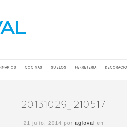
RMARIOS
COCINAS
SUELOS
FERRETERIA
DECORACI
20131029_210517
21 julio, 2014 por
agloval
en