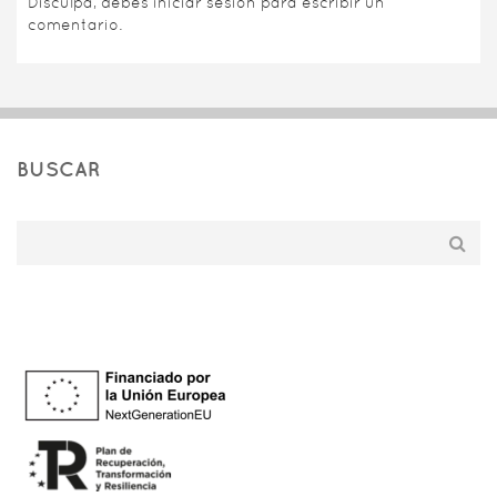
Disculpa, debes
iniciar sesión
para escribir un
comentario.
BUSCAR