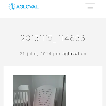
20131115_114858
21 julio, 2014 por
agloval
en