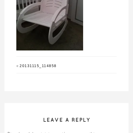
«
20131115_114858
LEAVE A REPLY