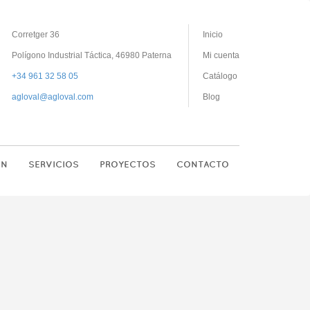
Corretger 36
Inicio
Polígono Industrial Táctica, 46980 Paterna
Mi cuenta
+34 961 32 58 05
Catálogo
agloval@agloval.com
Blog
ON
SERVICIOS
PROYECTOS
CONTACTO