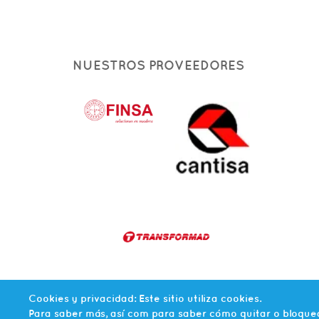
NUESTROS PROVEEDORES
Cookies y privacidad: Este sitio utiliza cookies.
Para saber más, así com para saber cómo quitar o bloquea
© 2026 AGLOVAL. TODOS LOS DERECHOS RESERVADOS.