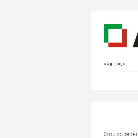
«
agt_logo
Disculpa, debe