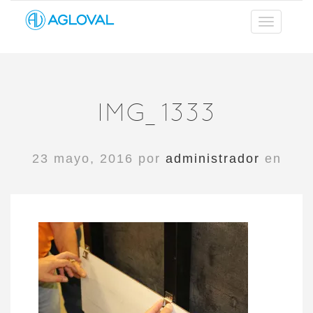
IMG_1333
23 mayo, 2016 por
administrador
en