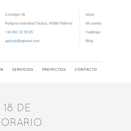
Corretger 36
Inicio
Polígono Industrial Táctica, 46980 Paterna
Mi cuenta
+34 961 32 58 05
Catálogo
agloval@agloval.com
Blog
ON
SERVICIOS
PROYECTOS
CONTACTO
 18 DE
HORARIO