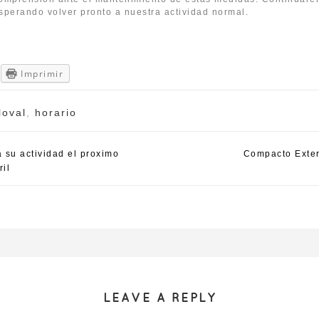
perando volver pronto a nuestra actividad normal.
Imprimir
loval
,
horario
 su actividad el proximo
Compacto Exte
ril
LEAVE A REPLY