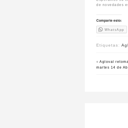
de novedades es
Comparte esto:
WhatsApp
Etiquetas:
Ag
«
Agloval retoma
martes 14 de Ab