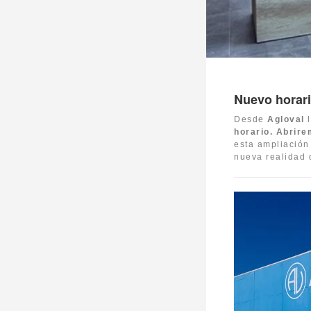
Nuevo horari
Desde
Agloval
l
horario. Abrir
esta ampliació
nueva realidad 