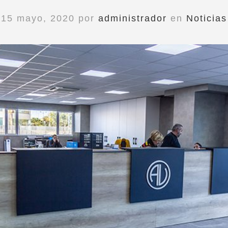
15 mayo, 2020 por
administrador
en
Noticias