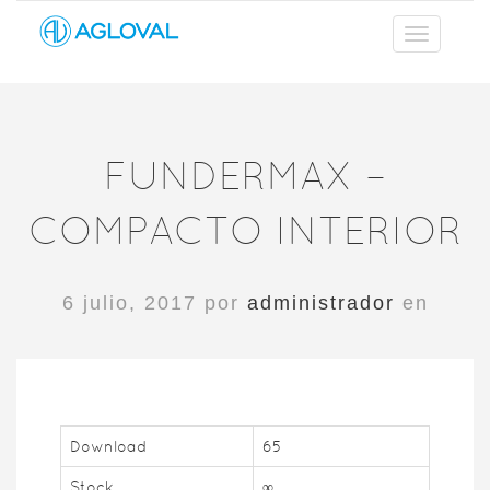
FUNDERMAX –
COMPACTO INTERIOR
6 julio, 2017 por
administrador
en
Download
65
Stock
∞