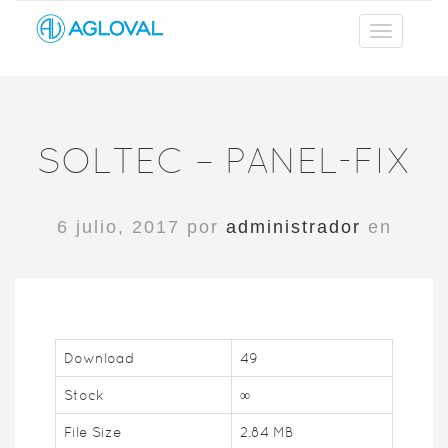
SOLTEC – PANEL-FIX
6 julio, 2017 por
administrador
en
Download
49
Stock
∞
File Size
2.84 MB