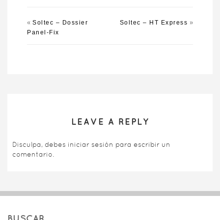
«
»
Soltec – Dossier
Soltec – HT Express
Panel-Fix
LEAVE A REPLY
Disculpa, debes
iniciar sesión
para escribir un
comentario.
BUSCAR