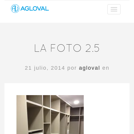
LA FOTO 2.5
21 julio, 2014 por
agloval
en