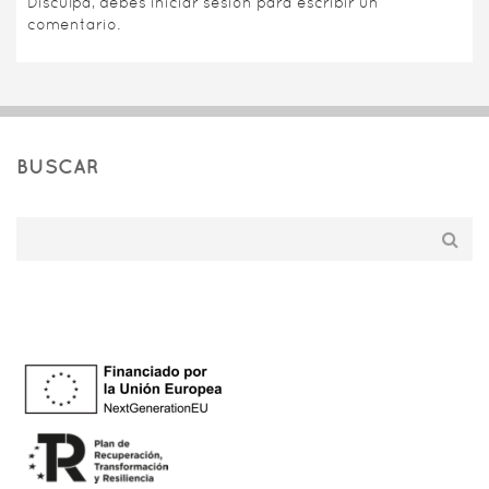
Disculpa, debes
iniciar sesión
para escribir un
comentario.
BUSCAR