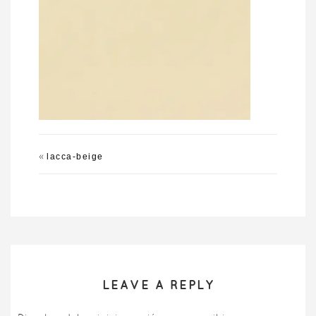
«
lacca-beige
LEAVE A REPLY