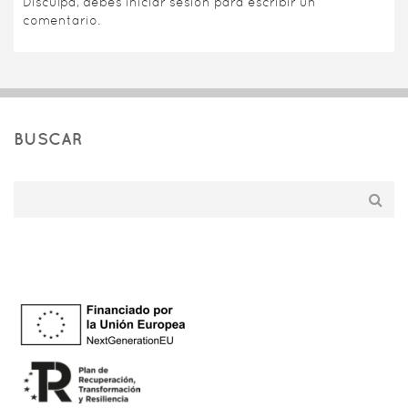
Disculpa, debes
iniciar sesión
para escribir un
comentario.
BUSCAR