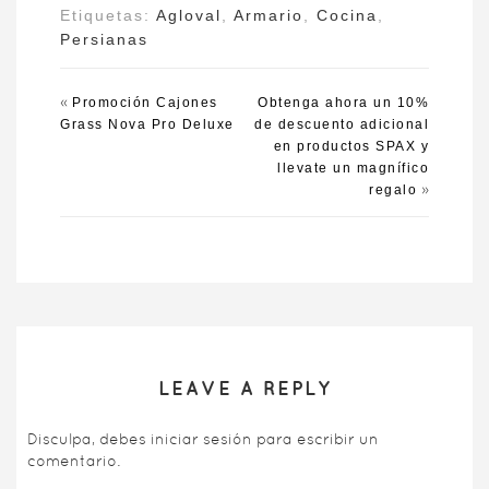
Etiquetas:
Agloval
,
Armario
,
Cocina
,
Persianas
«
Promoción Cajones
Obtenga ahora un 10%
Grass Nova Pro Deluxe
de descuento adicional
en productos SPAX y
llevate un magnífico
»
regalo
LEAVE A REPLY
Disculpa, debes
iniciar sesión
para escribir un
comentario.