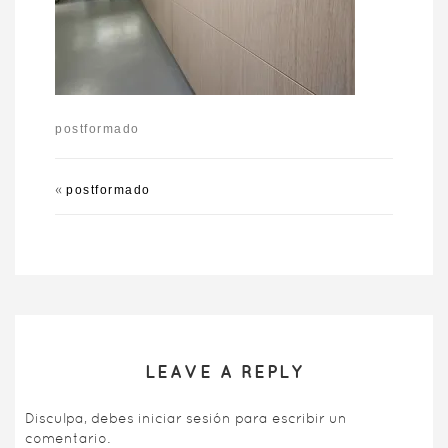
postformado
«
postformado
LEAVE A REPLY
Disculpa, debes
iniciar sesión
para escribir un
comentario.