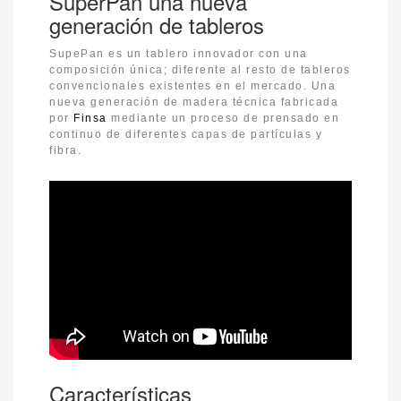
SuperPan una nueva
generación de tableros
SupePan es un tablero innovador con una
composición única; diferente al resto de tableros
convencionales existentes en el mercado. Una
nueva generación de madera técnica fabricada
por
Finsa
mediante un proceso de prensado en
continuo de diferentes capas de partículas y
fibra.
Características