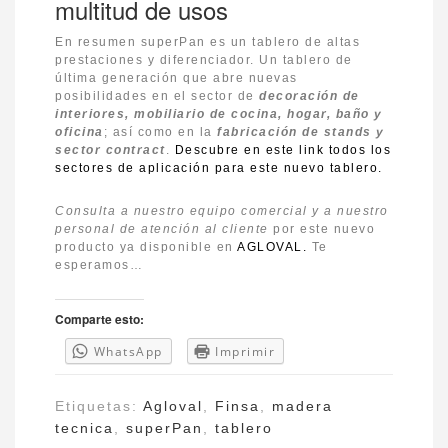
multitud de usos
En resumen superPan es un tablero de altas
prestaciones y diferenciador. Un tablero de
última generación que abre nuevas
posibilidades en el sector de
decoración de
interiores, mobiliario de cocina, hogar, baño y
oficina
; así como en la
fabricación de stands y
sector contract
.
Descubre en este link todos los
sectores de aplicación para este nuevo tablero.
Consulta a nuestro equipo comercial y a nuestro
personal de atención al cliente
por este nuevo
producto ya disponible en
AGLOVAL.
Te
esperamos…
Comparte esto:
WhatsApp
Imprimir
Etiquetas:
Agloval
,
Finsa
,
madera
tecnica
,
superPan
,
tablero