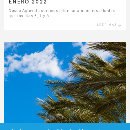
ENERO 2022
Desde Agloval queremos informar a nuestros clientes
que los días 6, 7 y 8...
LEER MÁS