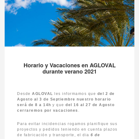
Horario y Vacaciones en AGLOVAL
durante verano 2021
Desde
AGLOVAL
les informamos que
del 2 de
Agosto al 3 de Septiembre nuestro horario
será de 8 a 14h
y que
del
16 al 27 de Agosto
cerraremos por vacaciones
.
Para evitar incidencias rogamos planifique sus
proyectos y pedidos teniendo en cuenta plazos
de fabricación y transporte, el dia
6 de