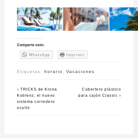
Comparte esto:
WhatsApp
Imprimir
Etiquetas:
horario
,
Vacaciones
«
TRICKS de Krona
Cubertero plástico
»
Koblenz, el nuevo
para cajón Classic
sistema corredero
oculto