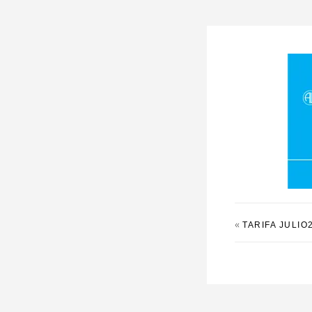
«
TARIFA JULIO