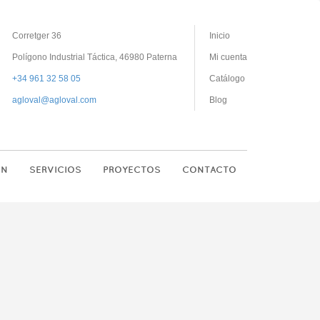
Corretger 36
Inicio
Polígono Industrial Táctica, 46980 Paterna
Mi cuenta
+34 961 32 58 05
Catálogo
agloval@agloval.com
Blog
ON
SERVICIOS
PROYECTOS
CONTACTO