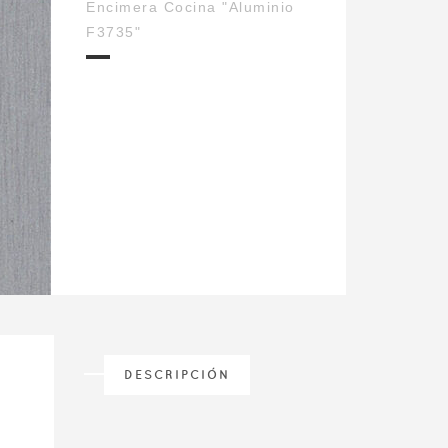
Encimera Cocina "Aluminio
F3735"
DESCRIPCIÓN