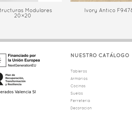
tructuras Modulares
Ivory Antico F947
20×20
NUESTRO CATÁLOGO
Tableros
Armarios
Cocinas
Suelos
Ferreteria
Decoracion