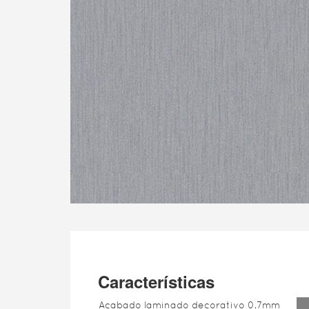
Características
Acabado laminado decorativo 0,7mm