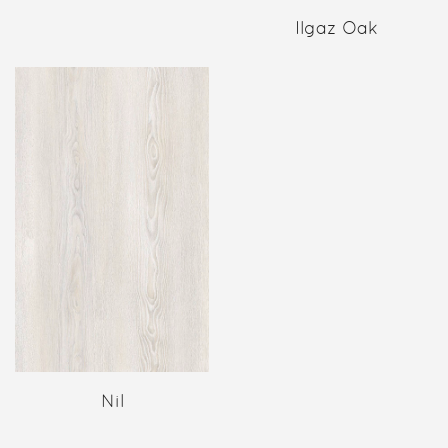
Ilgaz Oak
Nil