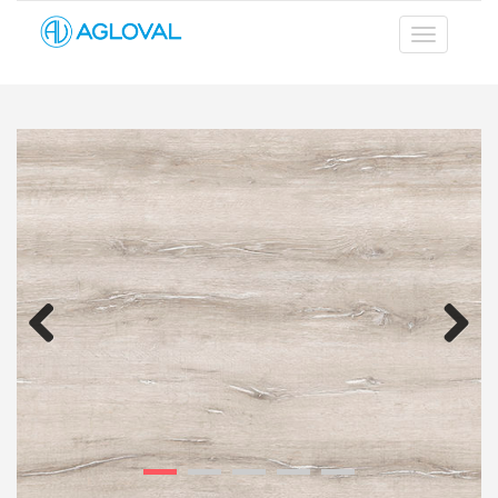
Previous
Next