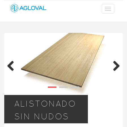
Previous
Next
ALISTONADO
SIN NUDOS