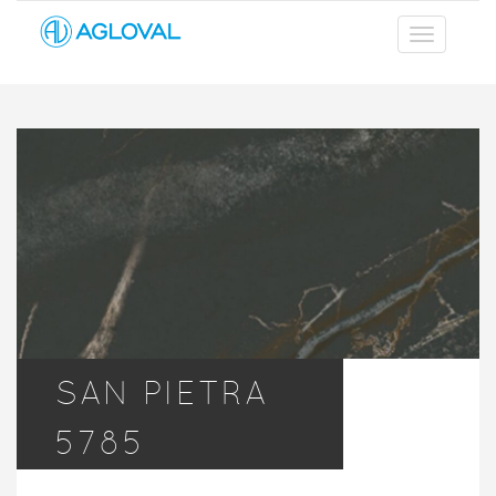
SAN PIETRA
5785