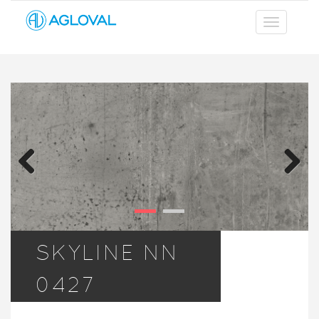
Previous
Next
SKYLINE NN
0427