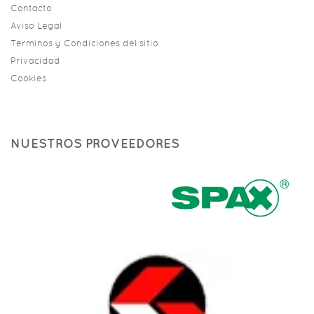
Contacto
Aviso Legal
Terminos y Condiciones del sitio
Privacidad
Cookies
NUESTROS PROVEEDORES