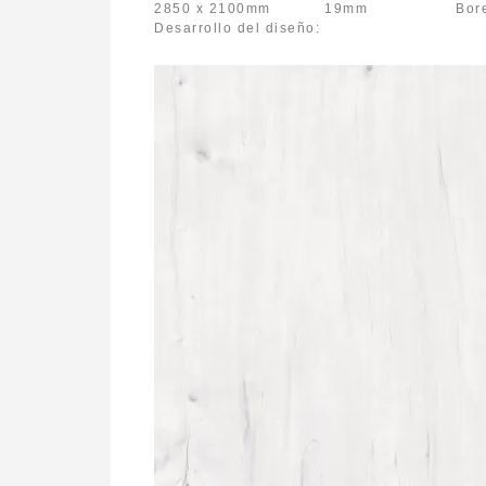
2850 x 2100mm 19mm Bore
Desarrollo del diseño: