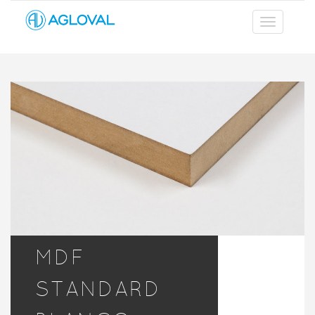
MDF
STANDARD