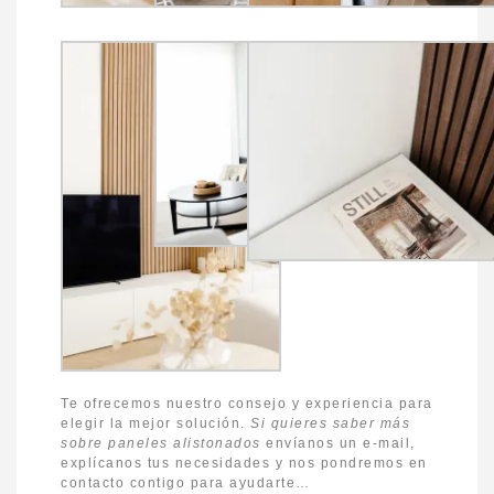
Te ofrecemos nuestro consejo y experiencia para
elegir la mejor solución.
Si quieres saber más
sobre paneles alistonados
envíanos un e-mail,
explícanos tus necesidades y nos pondremos en
contacto contigo para ayudarte…