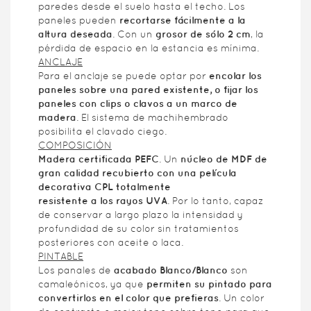
paredes desde el suelo hasta el techo. Los
paneles pueden
recortarse fácilmente a la
altura deseada
. Con un
grosor de sólo 2 cm
, la
pérdida de espacio en la estancia es mínima.
ANCLAJE
Para el anclaje se puede optar por
encolar los
paneles sobre una pared existente, o fijar los
paneles con clips o clavos a un marco de
madera
. El sistema de machihembrado
posibilita el clavado ciego.
COMPOSICIÓN
Madera certificada PEFC
. Un
núcleo de MDF de
gran calidad recubierto con una película
decorativa CPL totalmente
resistente a los rayos UVA
. Por lo tanto, capaz
de conservar a largo plazo la intensidad y
profundidad de su color sin tratamientos
posteriores con aceite o laca.
PINTABLE
Los panales de
acabado Blanco/Blanco
son
camaleónicos, ya que
permiten su pintado para
convertirlos en el color que prefieras
. Un color