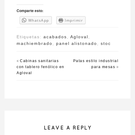
Comparte esto:
WhatsApp
Imprimir
Etiquetas:
acabados
,
Agloval
,
machiembrado
,
panel alistonado
,
stoc
«
Cabinas sanitarias
Patas estilo industrial
»
con tablero fenólico en
para mesas
Agloval
LEAVE A REPLY