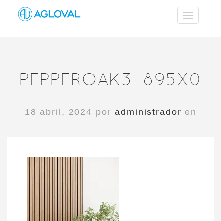
PEPPEROAK3_895X0
18 abril, 2024 por
administrador
en