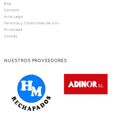
Blog
Contacto
Aviso Legal
Terminos y Condiciones del sitio
Privacidad
Cookies
NUESTROS PROVEEDORES