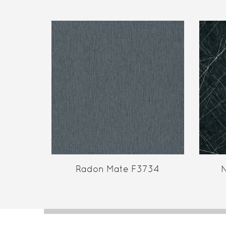
Radon Mate F3734
N