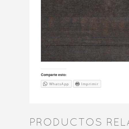
Comparte esto:
WhatsApp
Imprimir
PRODUCTOS REL