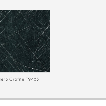
ero Grafite F9485