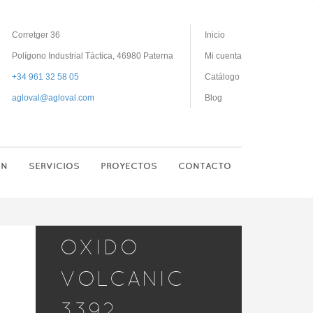
Corretger 36
Inicio
Polígono Industrial Táctica, 46980 Paterna
Mi cuenta
+34 961 32 58 05
Catálogo
agloval@agloval.com
Blog
ON
SERVICIOS
PROYECTOS
CONTACTO
OXIDO
VOLCANIC
3392