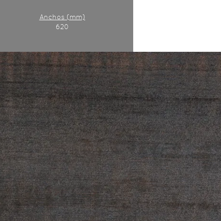
Anchos (mm)
620